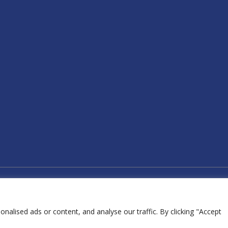
 το WordPress
Copyright © 
alised ads or content, and analyse our traffic. By clicking "Accept