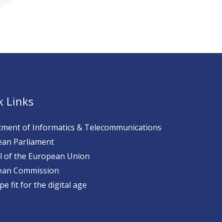
k Links
ment of Informatics & Telecommunications
an Parliament
l of the European Union
ean Commission
e fit for the digital age