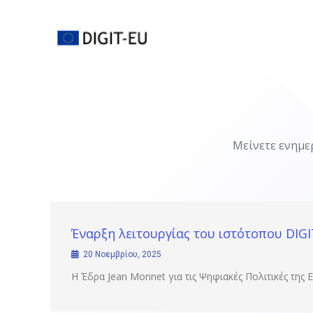
Μετάβαση
στο
περιεχόμενο
Μείνετε ενημερ
Έναρξη λειτουργίας του ιστότοπου DIG
20 Νοεμβρίου, 2025
Η Έδρα Jean Monnet για τις Ψηφιακές Πολιτικές της