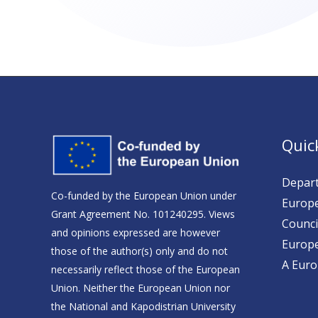
Quic
Depart
Co-funded by the European Union under
Europe
Grant Agreement No. 101240295. Views
Counci
and opinions expressed are however
Europ
those of the author(s) only and do not
A Europ
necessarily reflect those of the European
Union. Neither the European Union nor
the National and Kapodistrian University